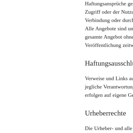
Haftungsansprüche ge
Zugriff oder der Nutz
Verbindung oder durch
Alle Angebote sind unv
gesamte Angebot ohne
Veröffentlichung zeitw
Haftungsausschl
Verweise und Links au
jegliche Verantwortun
erfolgen auf eigene G
Urheberrechte
Die Urheber- und alle