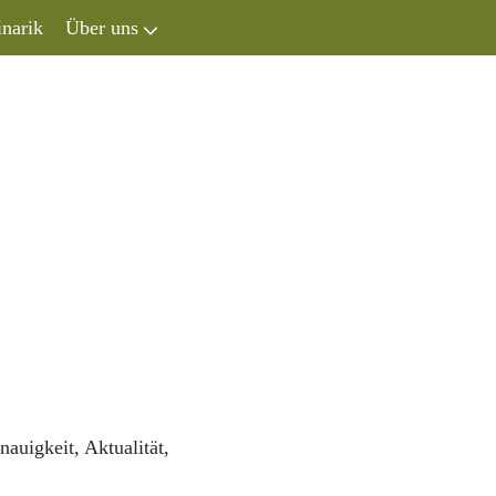
inarik
Über uns
auigkeit, Aktualität,