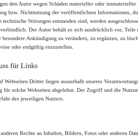
gen den Autor wegen Schäden materieller oder immaterieller
ung bzw. Nichtnutzung der veröffentlichten Informationen, d
 technische Störungen entstanden sind, werden ausgeschloss
erbindlich. Der Autor behält es sich ausdrücklich vor, Teile 
 besondere Ankündigung zu verändern, zu ergänzen, zu lösch
eise oder endgültig einzustellen.
uss für Links
f Webseiten Dritter liegen ausserhalb unseres Verantwortung
g für solche Webseiten abgelehnt. Der Zugriff und die Nutzu
efahr des jeweiligen Nutzers.
 anderen Rechte an Inhalten, Bildern, Fotos oder anderen Date