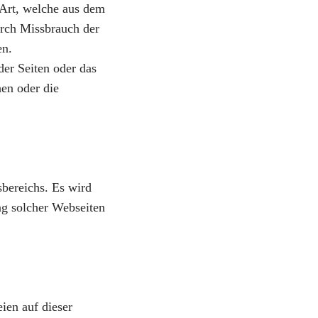
 Art, welche aus dem
urch Missbrauch der
en.
der Seiten oder das
en oder die
sbereichs. Es wird
ng solcher Webseiten
ien auf dieser