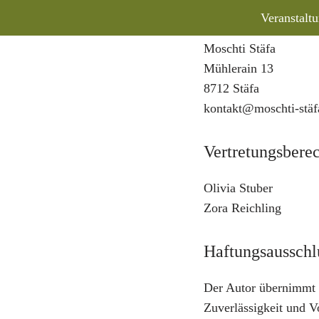
Kontakt-Adress
Veranstalt
Moschti Stäfa
Mühlerain 13
8712 Stäfa
kontakt@moschti-stäf
Vertretungsberec
Olivia Stuber
Zora Reichling
Haftungsausschl
Der Autor übernimmt ke
Zuverlässigkeit und V