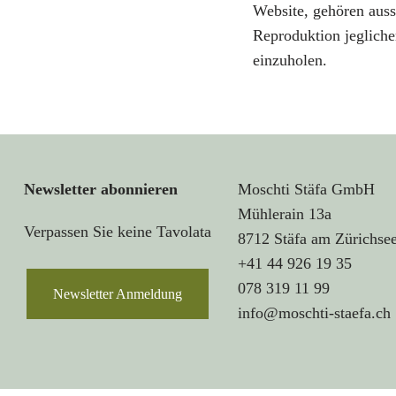
Website, gehören auss
Reproduktion jegliche
einzuholen.
Newsletter abonnieren
Moschti Stäfa GmbH
Mühlerain 13a
Verpassen Sie keine Tavolata
8712 Stäfa am Zürichse
+41 44 926 19 35
078 319 11 99
Newsletter Anmeldung
info@moschti-staefa.ch