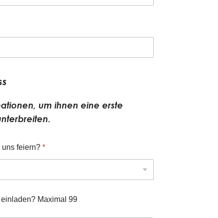
ss
mationen, um ihnen eine erste
nterbreiten.
 uns feiern?
*
 einladen? Maximal 99