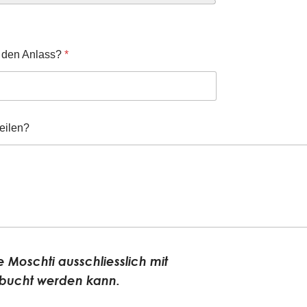
r den Anlass?
*
eilen?
e Moschti ausschliesslich mit
bucht werden kann.