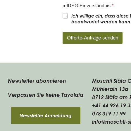
refDSG-Einverständnis
*
Ich willige ein, dass dies
beantwortet werden kann
Offerte-Anfrage senden
Newsletter abonnieren
Moschti Stäfa
Mühlerain 13a
Verpassen Sie keine Tavolata
8712 Stäfa am 
+41 44 926 19 3
078 319 11 99
Newsletter Anmeldung
info@moschti-s