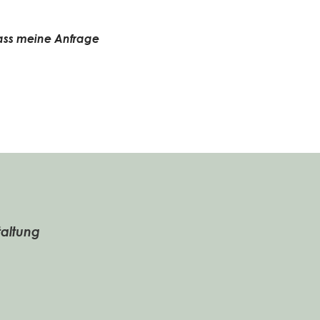
dass meine Anfrage
altung
n