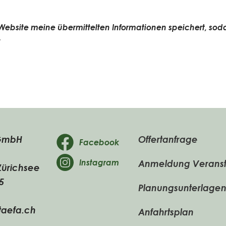
e Website meine übermittelten Informationen speichert, so
.
 GmbH
Offertanfrage
Facebook
Instagram
Anmeldung Veranst
Zürichsee
5
Planungsunterlage
taefa.ch
Anfahrtsplan