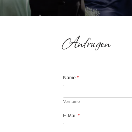
Anfragen
Name
*
Vorname
E-Mail
*