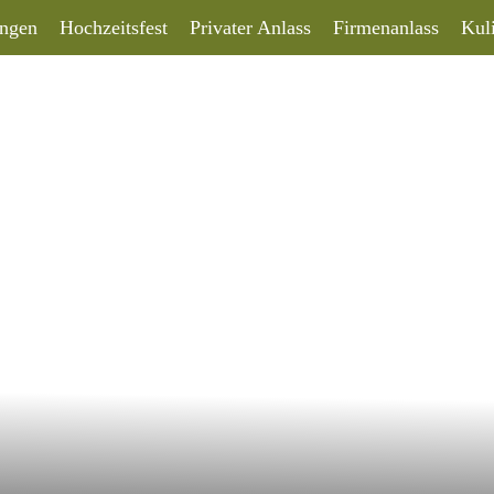
ungen
Hochzeitsfest
Privater Anlass
Firmenanlass
Kul