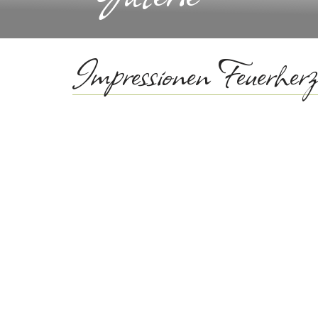
Impressionen Feuerherz