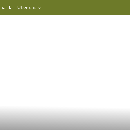
inarik
Über uns