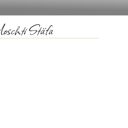
Moschti Stäfa